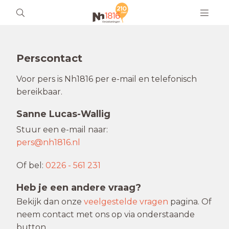
Perscontact
Voor pers is Nh1816 per e-mail en telefonisch
bereikbaar.
Sanne Lucas-Wallig
Stuur een e-mail naar:
pers@nh1816.nl
Of bel:
0226 - 561 231
Heb je een andere vraag?
Bekijk dan onze
veelgestelde vragen
pagina. Of
neem contact met ons op via onderstaande
button.