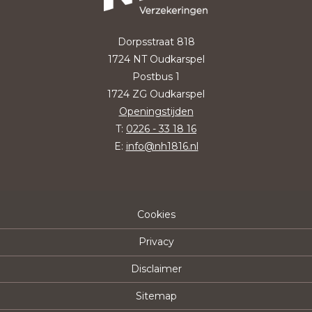
Dorpsstraat 818
1724 NT Oudkarspel
Postbus 1
1724 ZG Oudkarspel
Openingstijden
T:
0226 - 33 18 16
E:
info@nh1816.nl
Cookies
Privacy
Disclaimer
Sitemap