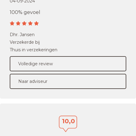
04-09-2024
100% gevoel
Dhr. Jansen
Verzekerde bij
Thuis in verzekeringen
Volledige review
Naar adviseur
10,0