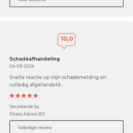
10,0
Schadeafhandeling
04-09-2024
Snelle reactie op mijn schademelding en
volledig afgehandeld...
Verzekerde bij
Finass Advies B.V.
Volledige review