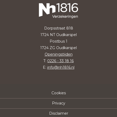
Dorpsstraat 818
1724 NT Oudkarspel
Postbus 1
1724 ZG Oudkarspel
Openingstijden
T:
0226 - 33 18 16
E:
info@nh1816.nl
Cookies
Privacy
Disclaimer