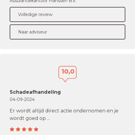
Assurantiekantoor Franssen B.V.
Volledige review
Naar adviseur
10,0
Schadeafhandeling
04-09-2024
Er wordt altijd direct actie ondernomen en je
wordt goed op ...