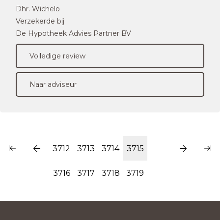
Dhr. Wichelo
Verzekerde bij
De Hypotheek Advies Partner BV
Volledige review
Naar adviseur
3712
3713
3714
3715
3716
3717
3718
3719