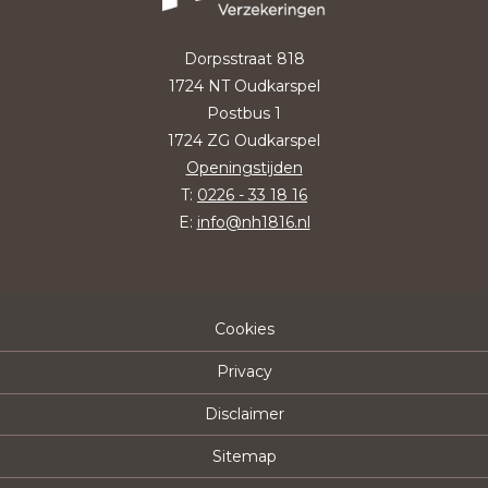
Dorpsstraat 818
1724 NT Oudkarspel
Postbus 1
1724 ZG Oudkarspel
Openingstijden
T:
0226 - 33 18 16
E:
info@nh1816.nl
Cookies
Privacy
Disclaimer
Sitemap