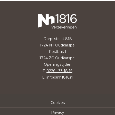
Dorpsstraat 818
1724 NT Oudkarspel
Postbus 1
1724 ZG Oudkarspel
Openingstijden
T:
0226 - 33 18 16
E:
info@nh1816.nl
Cookies
Privacy