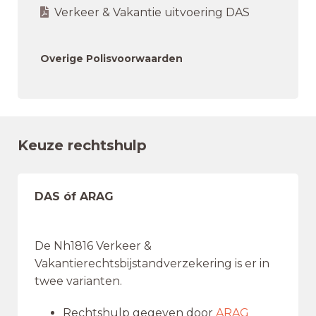
Verkeer & Vakantie uitvoering DAS
Overige Polisvoorwaarden
Keuze rechtshulp
DAS óf ARAG
De Nh1816 Verkeer &
Vakantierechtsbijstandverzekering is er in
twee varianten.
Rechtshulp gegeven door
ARAG