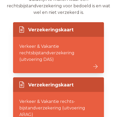
rechtsbijstandverzekering voor bedoeld is en wat
wel en niet verzekerd is.
Verzekeringskaart
Verkeer & Vakantie
rechtsbijstandverzekering
(uitvoering DAS)
Verzekeringskaart
Verkeer & Vakantie rechts-
bijstandverzekering (uitvoering
ARAG)