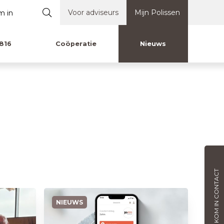
Voor adviseurs
Mijn Polissen
816
Coöperatie
Nieuws
KOM IN CONTACT
NIEUWS