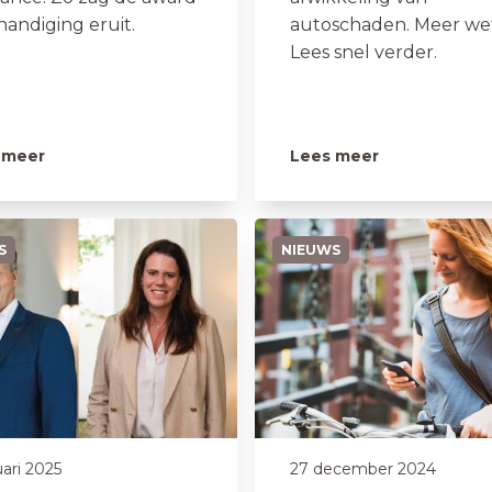
handiging eruit.
autoschaden. Meer we
Lees snel verder.
 meer
Lees meer
S
NIEUWS
uari 2025
27 december 2024