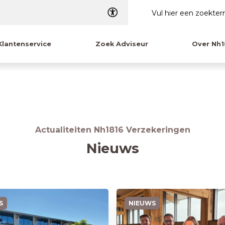
Dyslexie
Klantenservice
Zoek Adviseur
Over Nh1
Actualiteiten Nh1816 Verzekeringen
Nieuws
S
NIEUWS