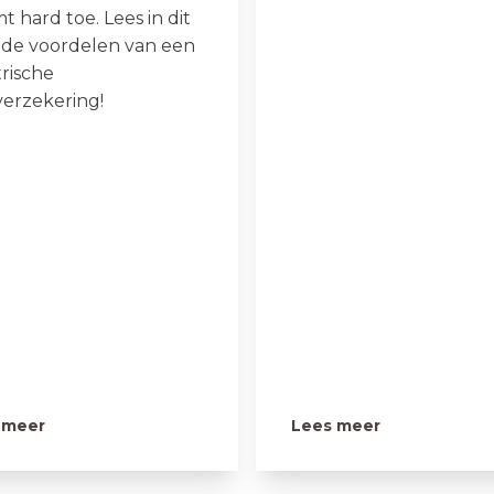
 hard toe. Lees in dit
 de voordelen van een
trische
verzekering!
 meer
Lees meer