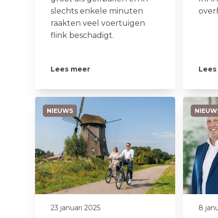
slechts enkele minuten
over
raakten veel voertuigen
flink beschadigt.
Lees meer
Lees
NIEUWS
NIEUW
23 januari 2025
8 jan