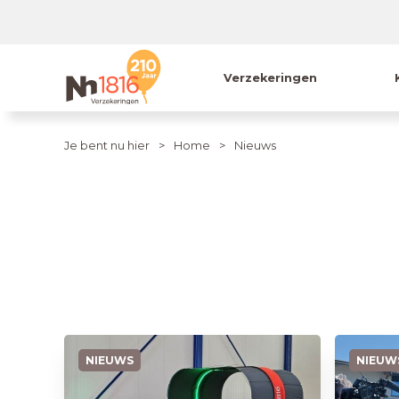
Verzekeringen
Je bent nu hier
Home
Nieuws
NIEUWS
NIEUW