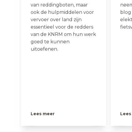
van reddingboten, maar
neemt
ook de hulpmiddelen voor
blog
vervoer over land zijn
elek
essentieel voor de redders
fiets
van de KNRM om hun werk
goed te kunnen
uitoefenen.
Lees meer
Lees